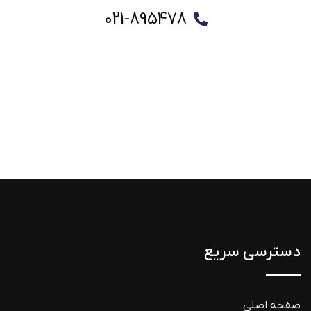
021-895478
دسترسی سریع
صفحه اصلی