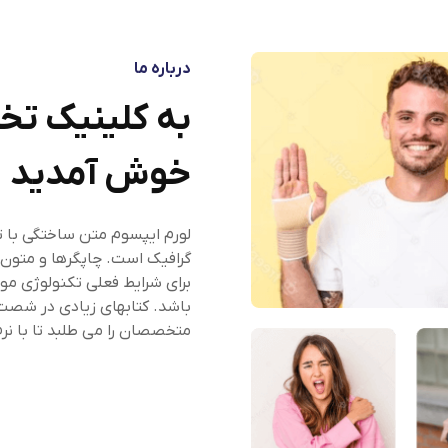
درباره ما
به کلینیک ت
خوش آمدید
لورم ایپسوم متن ساختگی با ت
گرافیک است. چاپگرها و متون 
برای شرایط فعلی تکنولوژی مورد
باشد. کتابهای زیادی در شصت
متخصصان را می طلبد تا با نر