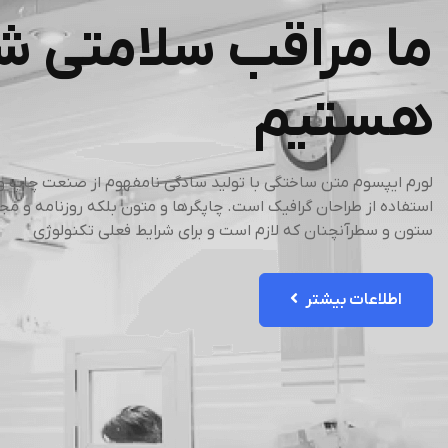
ما مراقب سلامتی ش
هستیم
لورم ایپسوم متن ساختگی با تولید سادگی نامفهوم از صنعت چاپ و 
استفاده از طراحان گرافیک است. چاپگرها و متون بلکه روزنامه و مجل
ستون و سطرآنچنان که لازم است و برای شرایط فعلی تکنولوژی
اطلاعات بیشتر