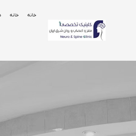
خانه
خانه
د